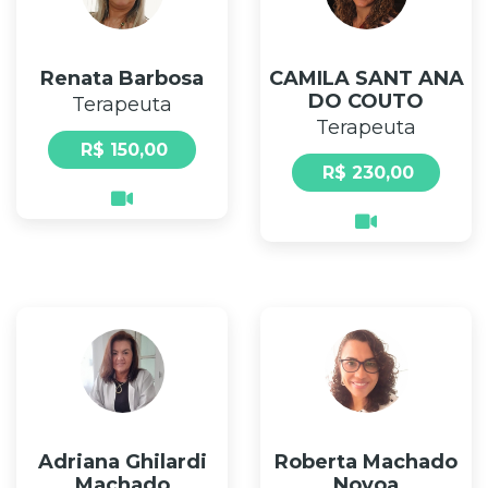
Renata Barbosa
CAMILA SANT ANA
DO COUTO
Terapeuta
Terapeuta
R$ 150,00
R$ 230,00
Adriana Ghilardi
Roberta Machado
Machado
Novoa