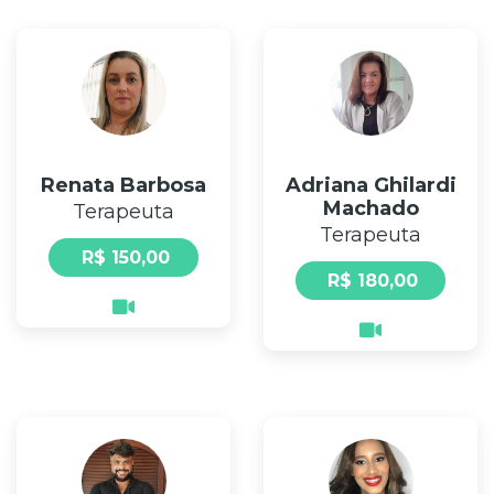
Renata Barbosa
Adriana Ghilardi
Machado
Terapeuta
Terapeuta
R$ 150,00
R$ 180,00