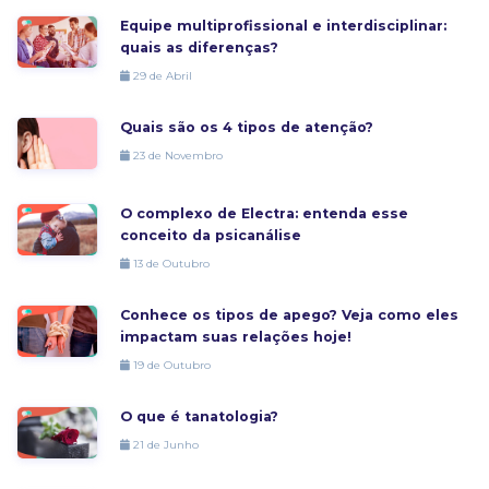
Equipe multiprofissional e interdisciplinar:
quais as diferenças?
29 de Abril
Quais são os 4 tipos de atenção?
23 de Novembro
O complexo de Electra: entenda esse
conceito da psicanálise
13 de Outubro
Conhece os tipos de apego? Veja como eles
impactam suas relações hoje!
19 de Outubro
O que é tanatologia?
21 de Junho