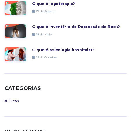
O que é logoterapia?
27 de Agosto
O que é Inventário de Depressão de Beck?
08 de Maio
O que é psicologia hospitalar?
09 de Outubro
CATEGORIAS
Dicas